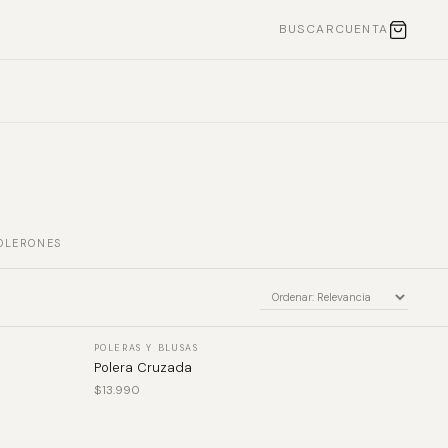
BUSCAR
CUENTA
OLERONES
VER PRODUCTO
POLERAS Y BLUSAS
Polera Cruzada
$
13.990