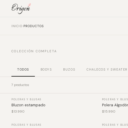
›
INICIO
PRODUCTOS
COLECCIÓN COMPLETA
TODOS
BODYS
BUZOS
CHALECOS Y SWEATER
7 productos
VER PRODUCTO
POLERAS Y BLUSAS
POLERAS Y BLU
Bluzon estampado
Polera Algodó
$
13.990
$
15.990
VER PRODUCTO
POLERAS Y BLUSAS
POLERAS Y BLU