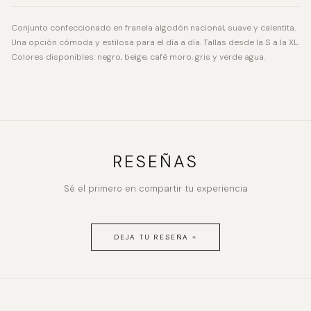
Conjunto confeccionado en franela algodón nacional, suave y calentita.
Una opción cómoda y estilosa para el día a día. Tallas desde la S a la XL.
Colores disponibles: negro, beige, café moro, gris y verde agua.
RESEÑAS
Sé el primero en compartir tu experiencia
DEJA TU RESEÑA +