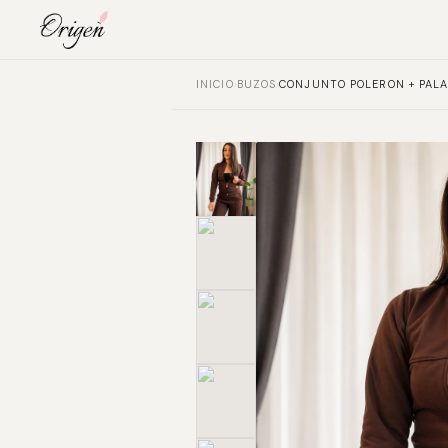
INICIO
›
BUZOS
›
CONJUNTO POLERON + PAL