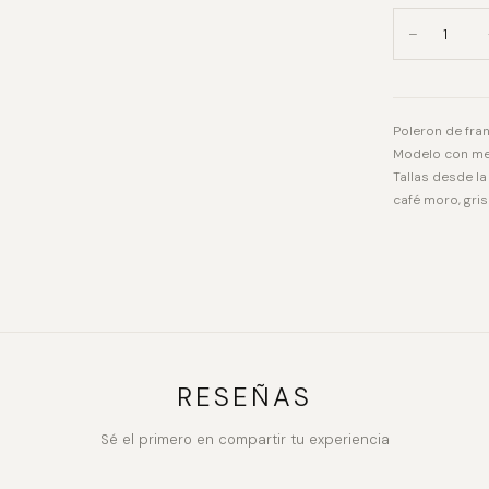
−
Poleron de fran
Modelo con med
Tallas desde la
café moro, gris
RESEÑAS
Sé el primero en compartir tu experiencia